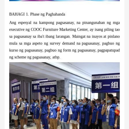
BAHAGI 1.
Phase ng
Paghahanda
Ang espesyal na kampong pagsasanay, na pinangunahan ng mga
executive ng COOC Furniture Marketing Center, ay isang piling tao
sa pagsasanay sa iba't ibang larangan. Maingat na inayos at pinlano
mula sa mga aspeto ng survey demand na pagsasanay, pagbuo ng
kurso ng pagsasanay, pagbuo ng form ng pagsasanay, pagpapatupad
ng scheme ng pagsasanay, atbp.