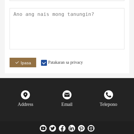
Patakaran sa privacy
Ipasa
Address
Email
Telepono