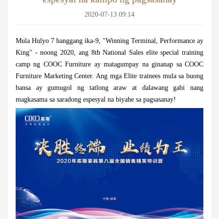
2020-07-13 09:14
Mula Hulyo 7 hanggang ika-9, "Winning Terminal, Performance ay
King" - noong 2020, ang 8th National Sales elite special training
camp ng COOC Furniture ay matagumpay na ginanap sa COOC
Furniture Marketing Center. Ang mga Elite trainees mula sa buong
bansa ay gumugol ng tatlong araw at dalawang gabi nang
magkasama sa saradong espesyal na biyahe sa pagsasanay!