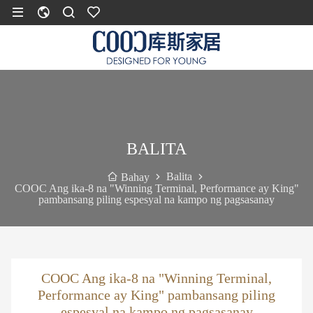
BALITA
Balita
Bahay
COOC Ang ika-8 na "Winning Terminal, Performance ay King"
pambansang piling espesyal na kampo ng pagsasanay
COOC Ang ika-8 na "Winning Terminal,
Performance ay King" pambansang piling
espesyal na kampo ng pagsasanay