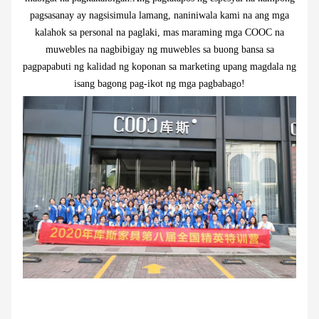
pagsasanay ay nagsisimula lamang, naniniwala kami na ang mga
kalahok sa personal na paglaki, mas maraming mga COOC na
muwebles na nagbibigay ng muwebles sa buong bansa sa
pagpapabuti ng kalidad ng koponan sa marketing upang magdala ng
isang bagong pag-ikot ng mga pagbabago!