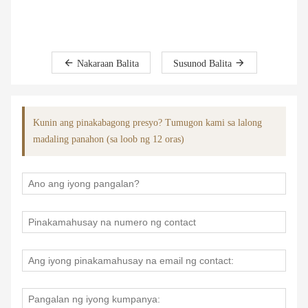
Nakaraan Balita
Susunod Balita
Kunin ang pinakabagong presyo? Tumugon kami sa lalong
madaling panahon (sa loob ng 12 oras)