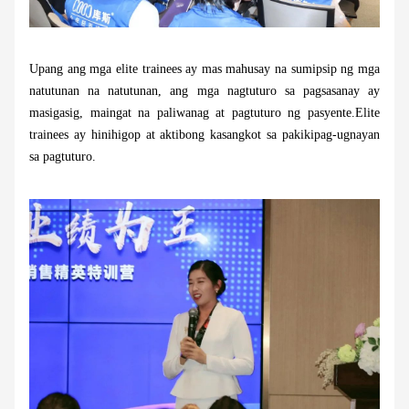
Upang ang mga elite trainees ay mas mahusay na sumipsip ng mga
natutunan na natutunan, ang mga nagtuturo sa pagsasanay ay
masigasig, maingat na paliwanag at pagtuturo ng pasyente.Elite
trainees ay hinihigop at aktibong kasangkot sa pakikipag-ugnayan
sa pagtuturo.