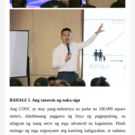
BAHAGI 3. Ang tanawin ng naka-sign
Ang COOC ay may pang-industriya na parke na 100,000 square
meters, dalubhasang paggawa ng linya ng pagpupulong, na
nilagyan ng isang serye ng mga advanced na kagamitan. Hindi
maitago ng mga negosyante ang kanilang kaligayahan, at nadama