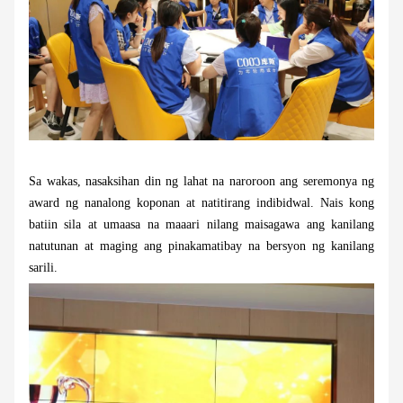
Sa wakas, nasaksihan din ng lahat na naroroon ang seremonya ng
award ng nanalong koponan at natitirang indibidwal. Nais kong
batiin sila at umaasa na maaari nilang maisagawa ang kanilang
natutunan at maging ang pinakamatibay na bersyon ng kanilang
sarili.