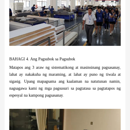
BAHAGI 4.
Ang Pagsubok sa Pagsubok
Matapos ang 3 araw ng sistematikong at masinsinang pagsasanay,
lahat ay nakakuha ng maraming, at lahat ay puno ng tiwala at
sigasig. Upang mapagsama ang kaalaman na natutunan namin,
nagsagawa kami ng mga pagsusuri sa pagtatasa sa pagtatapos ng
espesyal na kampong pagsasanay.