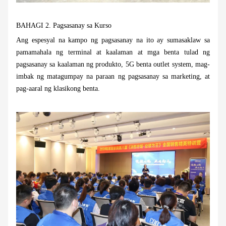
BAHAGI 2.
Pagsasanay sa Kurso
Ang espesyal na kampo ng pagsasanay na ito ay sumasaklaw sa
pamamahala ng terminal at kaalaman at mga benta tulad ng
pagsasanay sa kaalaman ng produkto, 5G benta outlet system, mag-
imbak ng matagumpay na paraan ng pagsasanay sa marketing, at
pag-aaral ng klasikong benta.