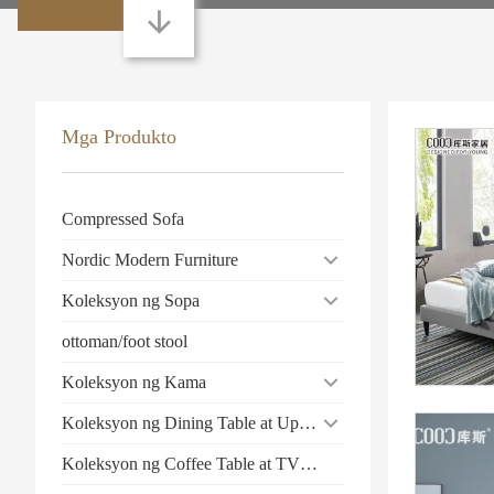
Mga Produkto
Compressed Sofa
Nordic Modern Furniture
Koleksyon ng Sopa
ottoman/foot stool
Koleksyon ng Kama
Koleksyon ng Dining Table at Upuan
Koleksyon ng Coffee Table at TV Stand