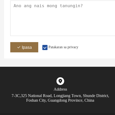
Ipasa
Patakaran sa privacy
Address
7-3C,325 National Road, Longjiang Town, Shunde District,
Foshan City, Guangdong Province, China