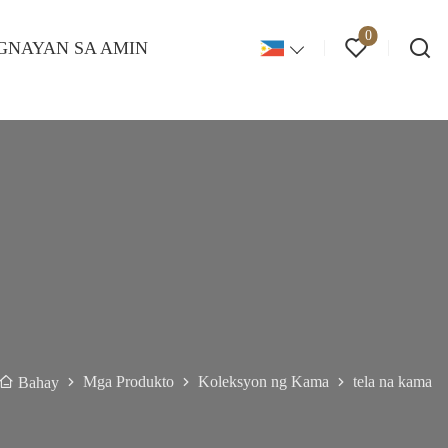
0
GNAYAN SA AMIN
Mga Produkto
Koleksyon ng Kama
tela na kama
Bahay