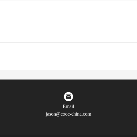
Email
jason@cooc-china.com