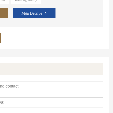
 Suite,Master Room.
Mga Detalye