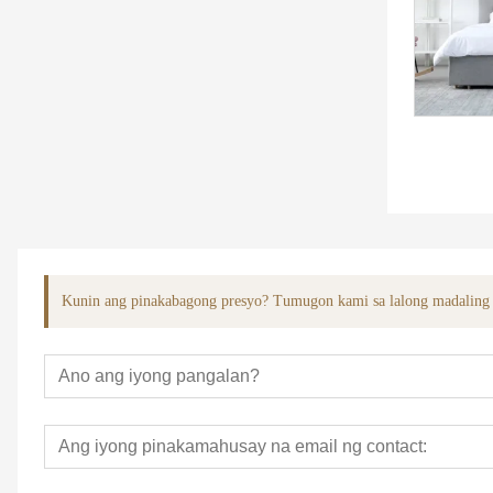
Kunin ang pinakabagong presyo? Tumugon kami sa lalong madaling p